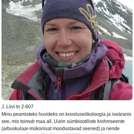
J. Liivi tn 2-607
Minu peamisteks huvideks on koosluseökoloogia ja iseäranis
see, mis toimub maa all. Uurin sümbiootiliste krohmseente
(arbuskulaar-mükoriisat moodustavad seened) ja nende