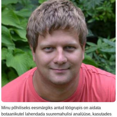
Minu põhiliseks eesmärgiks antud töögrupis on aidata
botaanikutel lahendada suuremahulisi analüüse, kasutades